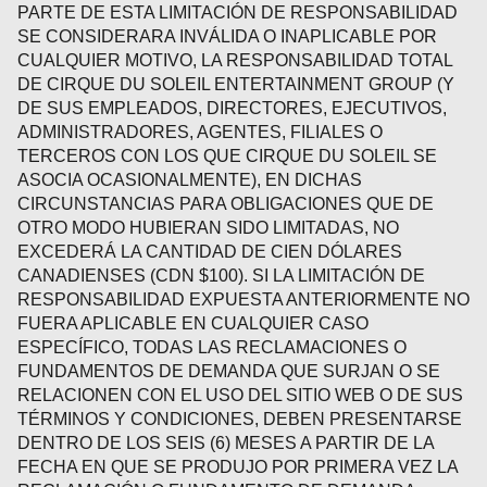
PARTE DE ESTA LIMITACIÓN DE RESPONSABILIDAD
SE CONSIDERARA INVÁLIDA O INAPLICABLE POR
CUALQUIER MOTIVO, LA RESPONSABILIDAD TOTAL
DE CIRQUE DU SOLEIL ENTERTAINMENT GROUP (Y
DE SUS EMPLEADOS, DIRECTORES, EJECUTIVOS,
ADMINISTRADORES, AGENTES, FILIALES O
TERCEROS CON LOS QUE CIRQUE DU SOLEIL SE
ASOCIA OCASIONALMENTE), EN DICHAS
CIRCUNSTANCIAS PARA OBLIGACIONES QUE DE
OTRO MODO HUBIERAN SIDO LIMITADAS, NO
EXCEDERÁ LA CANTIDAD DE CIEN DÓLARES
CANADIENSES (CDN $100). SI LA LIMITACIÓN DE
RESPONSABILIDAD EXPUESTA ANTERIORMENTE NO
FUERA APLICABLE EN CUALQUIER CASO
ESPECÍFICO, TODAS LAS RECLAMACIONES O
FUNDAMENTOS DE DEMANDA QUE SURJAN O SE
RELACIONEN CON EL USO DEL SITIO WEB O DE SUS
TÉRMINOS Y CONDICIONES, DEBEN PRESENTARSE
DENTRO DE LOS SEIS (6) MESES A PARTIR DE LA
FECHA EN QUE SE PRODUJO POR PRIMERA VEZ LA