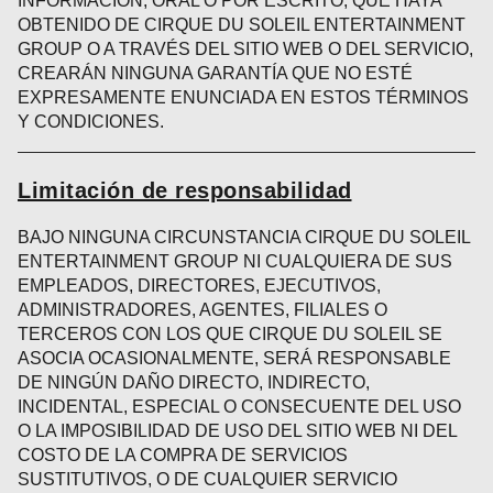
INFORMACIÓN, ORAL O POR ESCRITO, QUE HAYA
OBTENIDO DE CIRQUE DU SOLEIL ENTERTAINMENT
GROUP O A TRAVÉS DEL SITIO WEB O DEL SERVICIO,
CREARÁN NINGUNA GARANTÍA QUE NO ESTÉ
EXPRESAMENTE ENUNCIADA EN ESTOS TÉRMINOS
Y CONDICIONES.
Limitación de responsabilidad
BAJO NINGUNA CIRCUNSTANCIA CIRQUE DU SOLEIL
ENTERTAINMENT GROUP NI CUALQUIERA DE SUS
EMPLEADOS, DIRECTORES, EJECUTIVOS,
ADMINISTRADORES, AGENTES, FILIALES O
TERCEROS CON LOS QUE CIRQUE DU SOLEIL SE
ASOCIA OCASIONALMENTE, SERÁ RESPONSABLE
DE NINGÚN DAÑO DIRECTO, INDIRECTO,
INCIDENTAL, ESPECIAL O CONSECUENTE DEL USO
O LA IMPOSIBILIDAD DE USO DEL SITIO WEB NI DEL
COSTO DE LA COMPRA DE SERVICIOS
SUSTITUTIVOS, O DE CUALQUIER SERVICIO