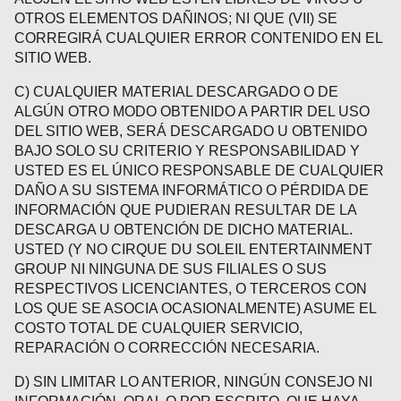
OTROS ELEMENTOS DAÑINOS; NI QUE (VII) SE
CORREGIRÁ CUALQUIER ERROR CONTENIDO EN EL
SITIO WEB.
C) CUALQUIER MATERIAL DESCARGADO O DE
ALGÚN OTRO MODO OBTENIDO A PARTIR DEL USO
DEL SITIO WEB, SERÁ DESCARGADO U OBTENIDO
BAJO SOLO SU CRITERIO Y RESPONSABILIDAD Y
USTED ES EL ÚNICO RESPONSABLE DE CUALQUIER
DAÑO A SU SISTEMA INFORMÁTICO O PÉRDIDA DE
INFORMACIÓN QUE PUDIERAN RESULTAR DE LA
DESCARGA U OBTENCIÓN DE DICHO MATERIAL.
USTED (Y NO CIRQUE DU SOLEIL ENTERTAINMENT
GROUP NI NINGUNA DE SUS FILIALES O SUS
RESPECTIVOS LICENCIANTES, O TERCEROS CON
LOS QUE SE ASOCIA OCASIONALMENTE) ASUME EL
COSTO TOTAL DE CUALQUIER SERVICIO,
REPARACIÓN O CORRECCIÓN NECESARIA.
D) SIN LIMITAR LO ANTERIOR, NINGÚN CONSEJO NI