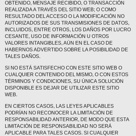
OBTENIDO, MENSAJE RECIBIDO, O TRANSACCIÓN
REALIZADA A TRAVÉS DEL SITIO WEB; O COMO
RESULTADO DEL ACCESO O LA MODIFICACIÓN NO
AUTORIZADOS DE SUS TRANSMISIONES DE DATOS,
INCLUIDOS, ENTRE OTROS, LOS DAÑOS POR LUCRO
CESANTE, USO DE INFORMACIÓN U OTROS
VALORES INTANGIBLES, AÚN EN EL CASO DE
HABERNOS ADVERTIDO SOBRE LA POSIBILIDAD DE
TALES DAÑOS.
SI NO ESTÁ SATISFECHO CON ESTE SITIO WEB O
CUALQUIER CONTENIDO DEL MISMO, O CON ESTOS
TÉRMINOS Y CONDICIONES, SU ÚNICA SOLUCIÓN
DISPONIBLE ES DEJAR DE UTILIZAR ESTE SITIO
WEB.
EN CIERTOS CASOS, LAS LEYES APLICABLES
PODRÍAN NO RECONOCER LA LIMITACIÓN DE
RESPONSABILIDAD ANTERIOR, DE MODO QUE ESTA
LIMITACIÓN DE RESPONSABILIDAD NO SERÁ
APLICABLE PARA TALES CASOS. SI CUALQUIER