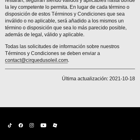
restaran, seguirán siendo válidos y aplicables hasta donde
la ley competente lo permita. En lugar de cada término o
disposición de estos Términos y Condiciones que sea
inválido o no aplicable, será añadido a los mismos un
término o disposición que sea lo más parecido posible,
además de legal, válido y aplicable.
Todas las solicitudes de información sobre nuestros
Términos y Condiciones se deben enviar a
contact@cirquedusoleil.com
.
Última actualización: 2021-10-18
Tiktok
Facebook
Instagram
YouTube
Roblox