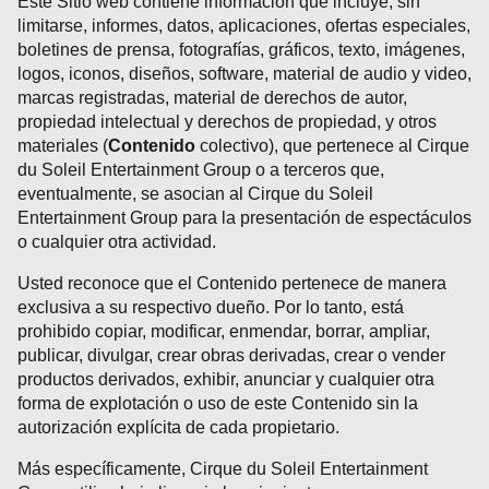
Este Sitio web contiene información que incluye, sin
limitarse, informes, datos, aplicaciones, ofertas especiales,
boletines de prensa, fotografías, gráficos, texto, imágenes,
logos, iconos, diseños, software, material de audio y video,
marcas registradas, material de derechos de autor,
propiedad intelectual y derechos de propiedad, y otros
materiales (
Contenido
colectivo), que pertenece al Cirque
du Soleil Entertainment Group o a terceros que,
eventualmente, se asocian al Cirque du Soleil
Entertainment Group para la presentación de espectáculos
o cualquier otra actividad.
Usted reconoce que el Contenido pertenece de manera
exclusiva a su respectivo dueño. Por lo tanto, está
prohibido copiar, modificar, enmendar, borrar, ampliar,
publicar, divulgar, crear obras derivadas, crear o vender
productos derivados, exhibir, anunciar y cualquier otra
forma de explotación o uso de este Contenido sin la
autorización explícita de cada propietario.
Más específicamente, Cirque du Soleil Entertainment