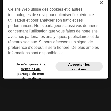
Ce site Web utilise des cookies et d’autres
IL ÉTAIT UNE FOIS AU CIRQUE...
technologies de suivi pour optimiser l’expérience
utilisateur et pour analyser son trafic et ses
Épisode 9
performances. Nous partageons aussi vos données
concernant l’utilisation que vous faites de notre site
avec nos partenaires analytiques, publicitaires et de
réseaux sociaux. Si nous détectons un signal de
préférence d’opt-out, il sera honoré. De plus amples
informations sont disponibles ici
Je m’oppose à la
Accepter les
vente et au
cookies
partage de mes
informations
personnelles
privées