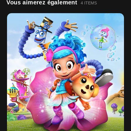
Vous aimerez également
4 ITEMS