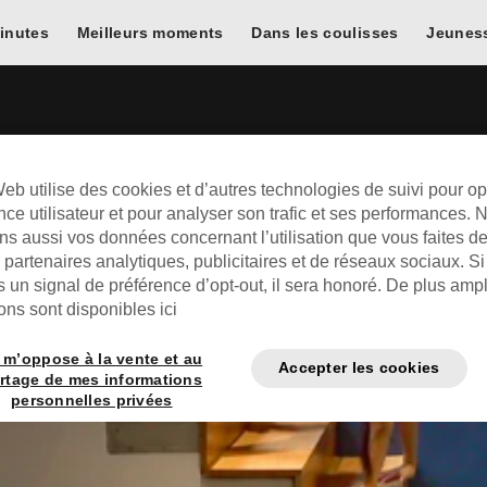
inutes
Meilleurs moments
Dans les coulisses
Jeunes
eb utilise des cookies et d’autres technologies de suivi pour op
nce utilisateur et pour analyser son trafic et ses performances. 
s aussi vos données concernant l’utilisation que vous faites de 
partenaires analytiques, publicitaires et de réseaux sociaux. S
 un signal de préférence d’opt-out, il sera honoré. De plus amp
ons sont disponibles ici
 m’oppose à la vente et au
Accepter les cookies
rtage de mes informations
personnelles privées